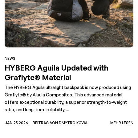
NEWS
HYBERG Aguila Updated with
Graflyte® Material
The HYBERG Aguila ultralight backpack is now produced using
Graflyte® by Aluula Composites. This advanced material
offers exceptional durability, a superior strength-to-weight
ratio, and long-term reliability,...
JAN 25 2026
BEITRAG VON DMYTRO KOVAL
MEHR LESEN