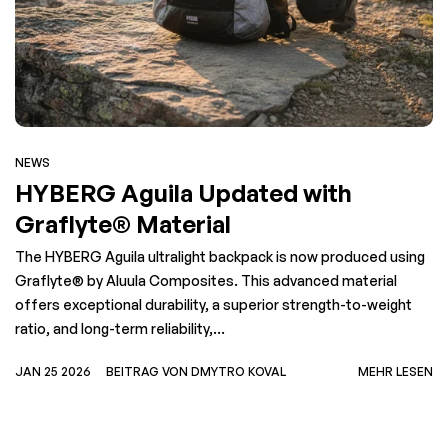
NEWS
HYBERG Aguila Updated with
Graflyte® Material
The HYBERG Aguila ultralight backpack is now produced using
Graflyte® by Aluula Composites. This advanced material
offers exceptional durability, a superior strength-to-weight
ratio, and long-term reliability,...
JAN 25 2026
BEITRAG VON DMYTRO KOVAL
MEHR LESEN