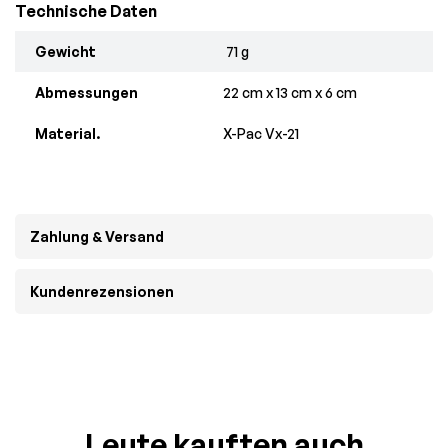
Technische Daten
Gewicht
71 g
Abmessungen
22 cm x 13 cm x 6 cm
Material.
X-Pac Vx-21
Zahlung & Versand
Kundenrezensionen
Leute kauften auch