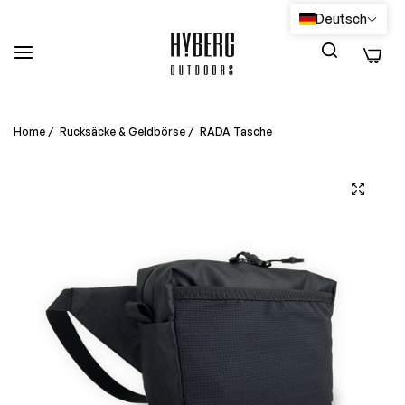
Deutsch
0
Home
/
Rucksäcke & Geldbörse
/
RADA Tasche