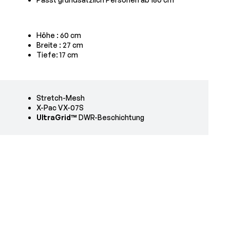
Höhe
: 60 cm
Breite
: 27 cm
Tiefe: 17 cm
Stretch-Mesh
X-Pac VX-07S
UltraGrid™
DWR-Beschichtung