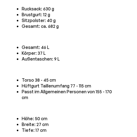
Rucksack: 630 g
Brustgurt: 12 g
Sitzpolster: 40 g
Gesamt: ca. 682 g
Gesamt: 46 L
Körper: 37 L
Außentaschen: 9 L
Torso 38 - 45 cm
Hüftgurt Taillenumfang 77 - 115 cm
Passt im Allgemeinen Personen von 155 - 170
cm
Höhe: 50 cm
Breite: 27 cm
Tiefe: 17 cm