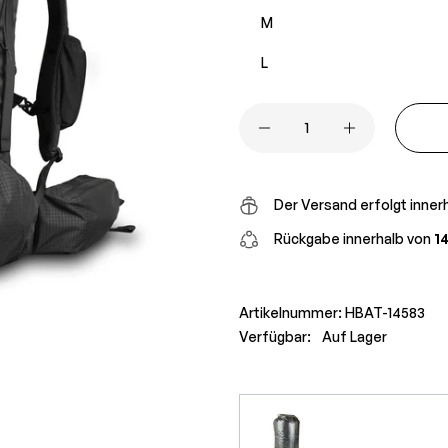
M
L
Der Versand erfolgt inner
Rückgabe innerhalb von
1
Artikelnummer:
HBAT-14583
Verfügbar:
Auf Lager
Use the Previous and Next buttons to