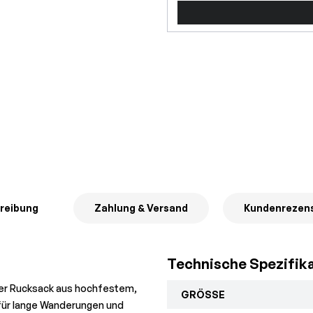
reibung
Zahlung & Versand
Kundenrezen
Technische Spezifik
oser Rucksack aus hochfestem,
GRÖSSE
für lange Wanderungen und