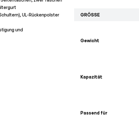
ltergurt
chultern), UL-Rückenpolster
GRÖSSE
stigung und
Gewicht
Kapazität
Passend für