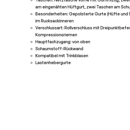
am eingenähten Hüftgurt, zwei Taschen am Schu
Besonderheiten: Gepolsterte Gurte (Hüfte und S
im Rucksackinneren
Verschlussart: Rollverschluss mit Dreipunktbefe
Kompressionsriemen
Hauptfachzugang: von oben
Schaumstoff-Rückwand
Kompatibel mit Trinkblasen
Lastenhebergurte