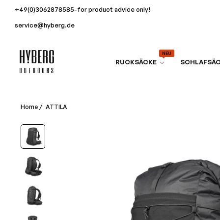
+49(0)3062878585-for product advice only!
service@hyberg.de
NEU
RUCKSÄCKE
SCHLAFSÄ
Home
/
ATTILA