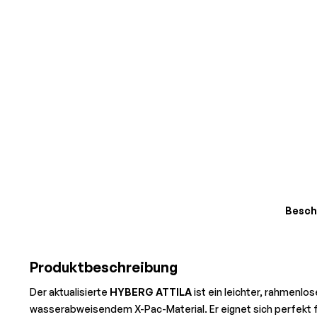
Besch
Produktbeschreibung
Der aktualisierte
HYBERG ATTILA
ist ein leichter, rahmenl
wasserabweisendem X-Pac-Material. Er eignet sich perfekt 