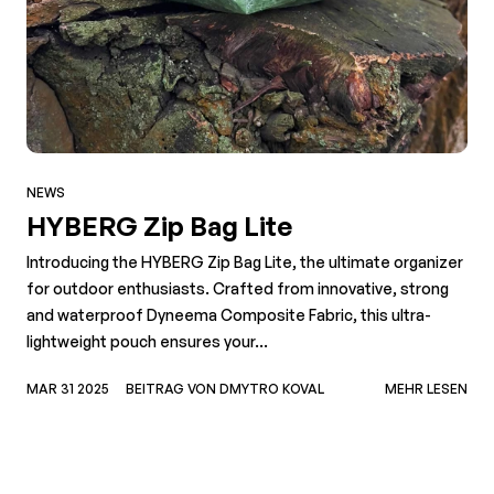
NEWS
HYBERG Zip Bag Lite
Introducing the HYBERG Zip Bag Lite, the ultimate organizer
for outdoor enthusiasts. Crafted from innovative, strong
and waterproof Dyneema Composite Fabric, this ultra-
lightweight pouch ensures your...
MAR 31 2025
BEITRAG VON DMYTRO KOVAL
MEHR LESEN