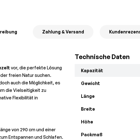
reibung
Zahlung & Versand
Kundenrezen
Technische Daten
nzelt
vor, die perfekte Lösung
Kapazität
 der freien Natur suchen.
doch auch die Möglichkeit, es
Gewicht
 die Vielseitigkeit zu
Länge
ive Flexibilität in
Breite
Höhe
 Länge von 290 cm und einer
Packmaß
 zum Entspannen und Schlafen.