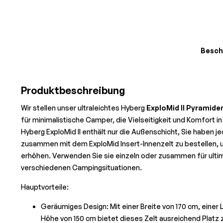
Besch
Produktbeschreibung
Wir stellen unser ultraleichtes Hyberg
ExploMid II Pyramide
für minimalistische Camper, die Vielseitigkeit und Komfort in
Hyberg ExploMid II enthält nur die Außenschicht, Sie haben je
zusammen mit dem ExploMid Insert-Innenzelt zu bestellen, um
erhöhen. Verwenden Sie sie einzeln oder zusammen für ultimat
verschiedenen Campingsituationen.
Hauptvorteile:
Geräumiges Design: Mit einer Breite von 170 cm, einer
Höhe von 150 cm bietet dieses Zelt ausreichend Platz