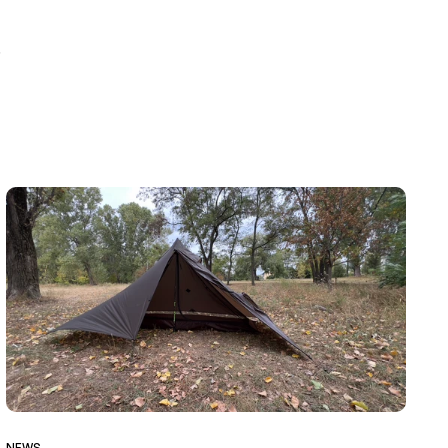
.
NEWS