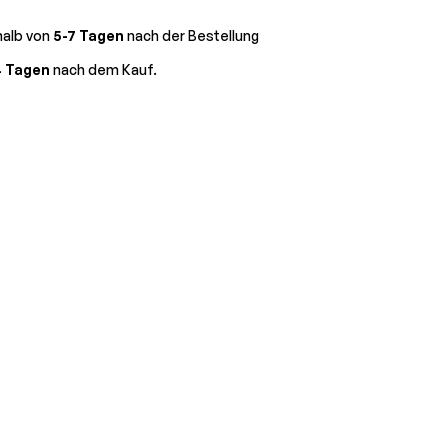
halb von
5-7 Tagen
nach der Bestellung
4 Tagen
nach dem Kauf.