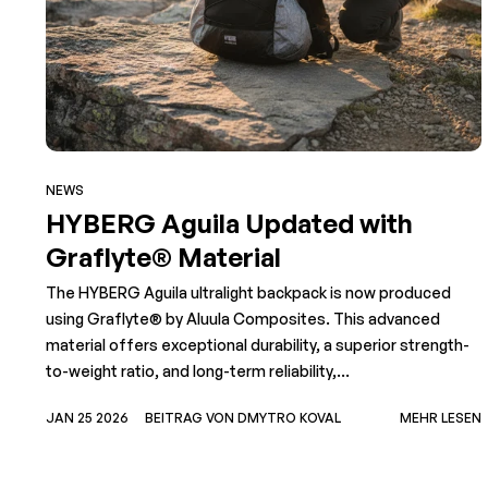
NEWS
HYBERG Aguila Updated with
Graflyte® Material
The HYBERG Aguila ultralight backpack is now produced
using Graflyte® by Aluula Composites. This advanced
material offers exceptional durability, a superior strength-
to-weight ratio, and long-term reliability,...
JAN 25 2026
BEITRAG VON DMYTRO KOVAL
MEHR LESEN