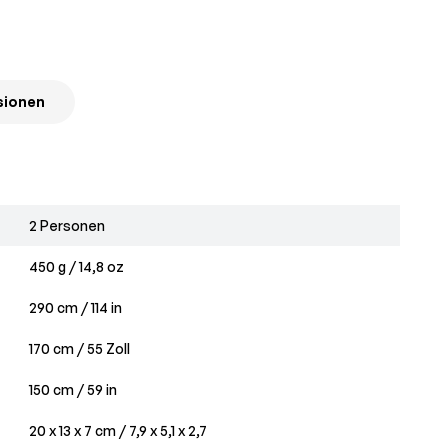
sionen
2 Personen
450 g / 14,8 oz
290 cm / 114 in
170 cm / 55 Zoll
150 cm / 59 in
20 x 13 x 7 cm / 7,9 x 5,1 x 2,7