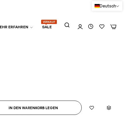
Deutsch
VERKAUF
0
0
EHR ERFAHREN
SALE
IN DEN WARENKORB LEGEN