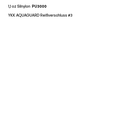
1,1 oz Silnylon
PU3000
YKK AQUAGUARD Reißverschluss #3