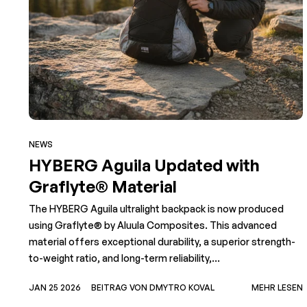
NEWS
HYBERG Aguila Updated with
Graflyte® Material
The HYBERG Aguila ultralight backpack is now produced
using Graflyte® by Aluula Composites. This advanced
material offers exceptional durability, a superior strength-
to-weight ratio, and long-term reliability,...
JAN 25 2026
BEITRAG VON DMYTRO KOVAL
MEHR LESEN