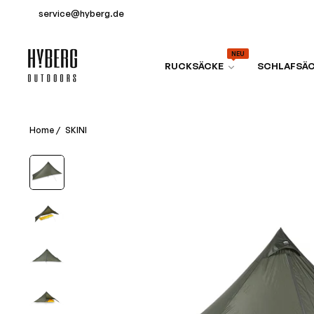
service@hyberg.de
NEU
RUCKSÄCKE
SCHLAFSÄ
Home
/
SKINI