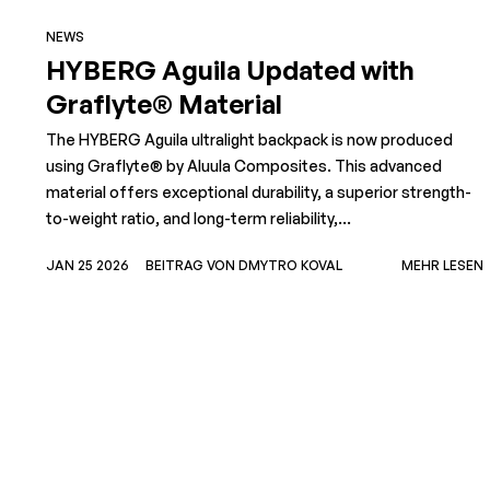
NEWS
HYBERG Aguila Updated with
Graflyte® Material
The HYBERG Aguila ultralight backpack is now produced
using Graflyte® by Aluula Composites. This advanced
material offers exceptional durability, a superior strength-
to-weight ratio, and long-term reliability,...
JAN 25 2026
BEITRAG VON DMYTRO KOVAL
MEHR LESEN