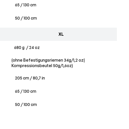
65 / 130 cm
50 / 100 cm
XL
680 g / 24 oz
(ohne Befestigungsriemen 34g/1,2 oz|
Kompressionsbeutel 50g/1,6oz)
205 cm / 80,7 in
65 / 130 cm
50 / 100 cm