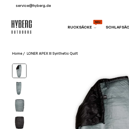
service@hyberg.de
NEU
RUCKSÄCKE
SCHLAFSÄ
Home
/
LONER APEX III Synthetic Quilt