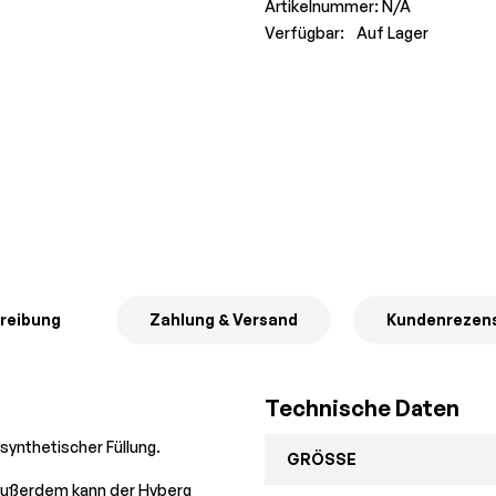
Artikelnummer:
N/A
Verfügbar:
Auf Lager
reibung
Zahlung & Versand
Kundenrezen
Technische Daten
 synthetischer Füllung.
GRÖSSE
k.Außerdem kann der Hyberg