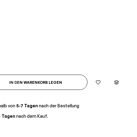
IN DEN WARENKORB LEGEN
halb von
5-7 Tagen
nach der Bestellung
4 Tagen
nach dem Kauf.