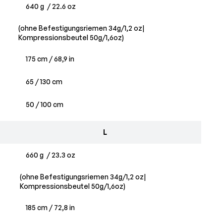
640 g / 22.6 oz
(ohne Befestigungsriemen 34g/1,2 oz|
Kompressionsbeutel 50g/1,6oz)
175 cm / 68,9 in
65 / 130 cm
50 / 100 cm
L
660 g / 23.3 oz
(ohne Befestigungsriemen 34g/1,2 oz|
Kompressionsbeutel 50g/1,6oz)
185 cm / 72,8 in