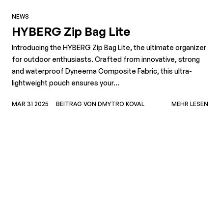
NEWS
HYBERG Zip Bag Lite
Introducing the HYBERG Zip Bag Lite, the ultimate organizer
for outdoor enthusiasts. Crafted from innovative, strong
and waterproof Dyneema Composite Fabric, this ultra-
lightweight pouch ensures your...
MAR 31 2025
BEITRAG VON DMYTRO KOVAL
MEHR LESEN