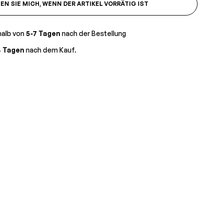
N SIE MICH, WENN DER ARTIKEL VORRÄTIG IST
halb von
5-7 Tagen
nach der Bestellung
4 Tagen
nach dem Kauf.