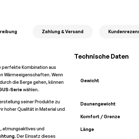
reibung
Zahlung & Versand
Kundenrezen
Technische Daten
e perfekte Kombination aus
en Wärmeeigenschaften. Wenn
Gewicht
r durch die Berge gehen, können
GUS-Serie
wählen.
erstellung seiner Produkte zu
Daunengewicht
 hoher Qualität in Material und
Komfort / Grenze
es, atmungsaktives und
Länge
ichtung
. Der Einsatz dieses