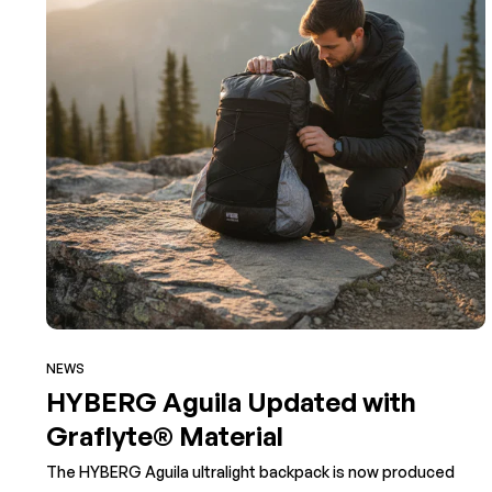
NEWS
HYBERG Aguila Updated with
Graflyte® Material
The HYBERG Aguila ultralight backpack is now produced