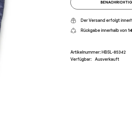
BENACHRICHTIGE
Der Versand erfolgt inner
Rückgabe innerhalb von
1
Artikelnummer:
HBSL-85342
Verfügbar:
Ausverkauft