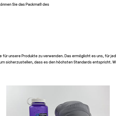
können Sie das Packmaß des
re für unsere Produkte zu verwenden. Das ermöglicht es uns, für je
, um sicherzustellen, dass es den höchsten Standards entspricht. Wi