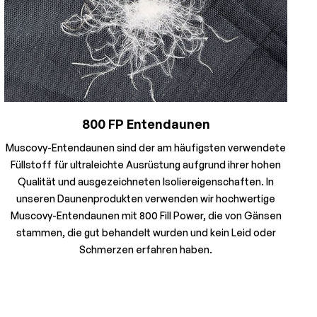
800 FP Entendaunen
Muscovy-Entendaunen sind der am häufigsten verwendete
Füllstoff für ultraleichte Ausrüstung aufgrund ihrer hohen
Qualität und ausgezeichneten Isoliereigenschaften. In
unseren Daunenprodukten verwenden wir hochwertige
Muscovy-Entendaunen mit 800 Fill Power, die von Gänsen
stammen, die gut behandelt wurden und kein Leid oder
Schmerzen erfahren haben.