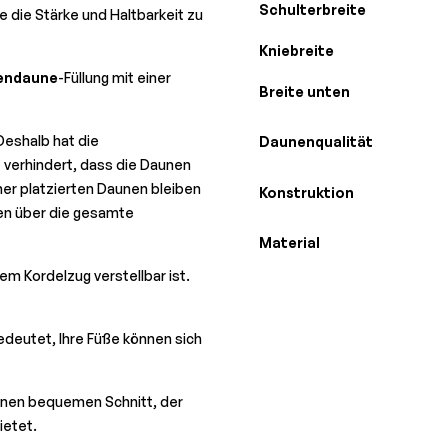
Schulterbreite
 die Stärke und Haltbarkeit zu
Kniebreite
endaune
-Füllung mit einer
Breite unten
Deshalb hat die
Daunenqualität
 verhindert, dass die Daunen
er platzierten Daunen bleiben
Konstruktion
nen über die gesamte
Material
m Kordelzug verstellbar ist.
deutet, Ihre Füße können sich
einen bequemen Schnitt, der
ietet.