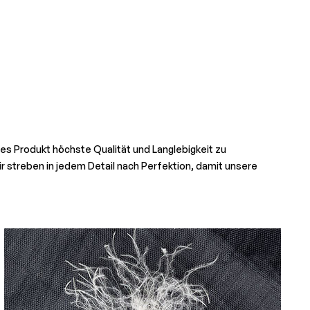
des Produkt höchste Qualität und Langlebigkeit zu
r streben in jedem Detail nach Perfektion, damit unsere